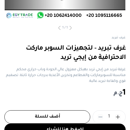
1
/
1
غرف تبريد
غرف تبريد - لتجهيزات السوبر ماركت
الاحترافية من إيجي تريد
غرفة تبريد من إيجي تريد بهيكل معزول عالي الجودة وباب حراري محكم.
مناسبة للسوبرماركت والمطاعم وتخزين الأغذية بدرجات حرارة ثابتة. تصميم
قوي وكفاءة تبريد عالية.
1
ج.م
1
أضف للسلة
اضغط هنا للشراء