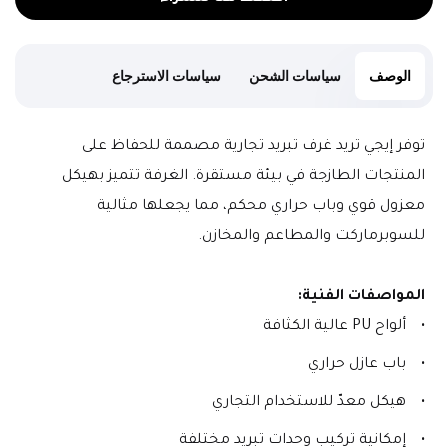
الوصف
سياسات الشحن
سياسات الاسترجاع
توفر إيجي تريد غرف تبريد تجارية مصممة للحفاظ على 
المنتجات الطازجة في بيئة مستقرة. الغرفة تتميز بهيكل 
معزول قوي وباب حراري محكم، مما يجعلها مثالية 
للسوبرماركت والمطاعم والمخازن.
المواصفات الفنية:
ألواح PU عالية الكثافة
باب عازل حراري
هيكل معدّ للاستخدام التجاري
إمكانية تركيب وحدات تبريد مختلفة