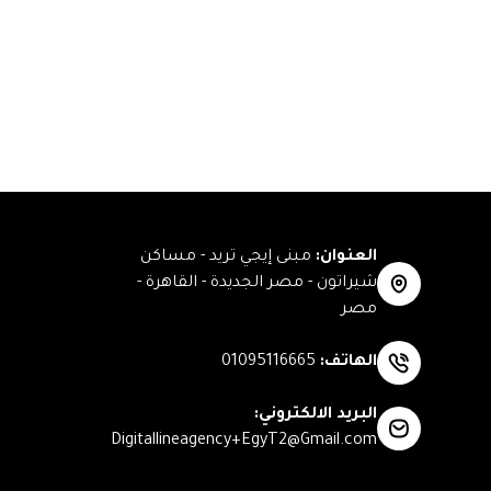
العنوان
:
مبنى إيجي تريد - مساكن
شيراتون - مصر الجديدة - القاهرة -
مصر
الهاتف
:
01095116665
البريد الالكتروني
:
Digitallineagency+EgyT2@Gmail.com