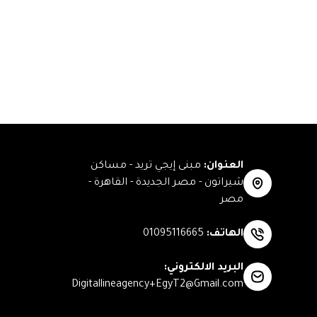
العنوان
:
مبنى إيجي تريد - مساكن
شيراتون - مصر الجديدة - القاهرة -
مصر
الهاتف
:
01095116665
البريد الالكتروني
:
Digitallineagency+EgyT2@Gmail.com