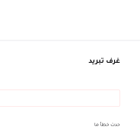
غرف تبريد
حدث خطأ ما