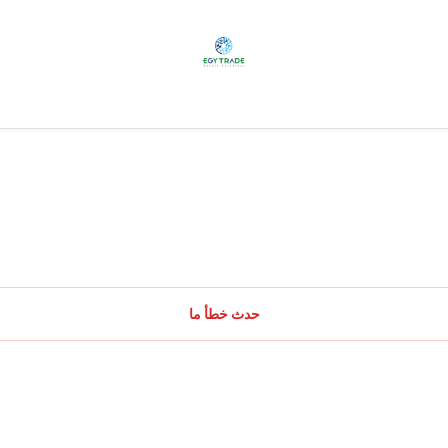
حدث خطأ ما