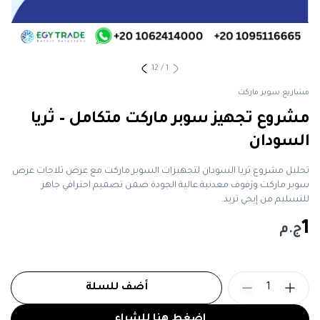
12
/
1
مشاريع سوبر ماركت
مشروع تجهيز سوبر ماركت متكامل – ثريا
السودان
تحليل مشروع ثريا السودان لتجهيزات السوبر ماركت مع عرض ثلاجات عرض
سوبر ماركت ورَفوف معدنية عالية الجودة ضمن تصميم احترافي جاهز
للتسليم من إيجي تريد.
1
ج.م
1
أضف للسلة
اضغط هنا للشراء