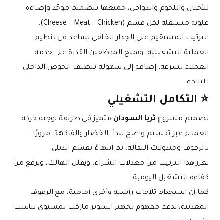
للأجبان واللحوم والدواجن، جميعها بتصميم موحّد وإضاءة 
علوية مستقلة لكل قسم (Cheese – Meat – Chicken).
الترتيب المستقيم على الجدار الخلفي يساعد في تنظيم 
العملية التشغيلية، ويمنح الموظفين القدرة على خدمة 
العملاء بسرعة، إضافة إلى سهولة تنظيف الحوض الداخلي 
للثلاجة.
⭐ التكامل التشغيلي
تصميم مشروع 
ثريا السودان
 متميز في طريقة توجيه حركة 
العملاء عبر تقسيم واضح يبدأ بالخضار والفاكهة، مرورًا 
بالرفوف وجندولات البقالة، ثم انتهاءً بقسم الديلِي.
يعزز هذا الترتيب من معدلات الشراء، ويقلل الهالك، ويرفع من 
كفاءة التشغيل اليومية.
كما أن استخدام ثلاجات رأسية وأخرى أمامية، مع الرفوف 
المعدنية، يدعم مفهوم تجهيز السوبر ماركت بمستوى يناسب 