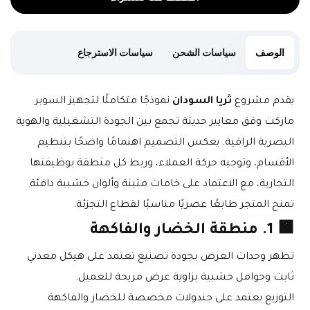
الوصف
سياسات الشحن
سياسات الاسترجاع
يقدم مشروع 
ثريا السودان
 نموذجًا متكاملًا لتجهيز السوبر 
ماركت وفق معايير حديثة تجمع بين الجودة التشغيلية والهوية 
البصرية الراقية. يعكس التصميم اهتمامًا واضحًا بتنظيم 
الأقسام، وتوجيه حركة العملاء، وربط كل منطقة بوظيفتها 
التجارية، مع الاعتماد على خامات متينة وألوان خشبية دافئة 
تمنح المتجر طابعًا عصريًا مناسبًا لقطاع التجزئة.
🟧 1. منطقة الخضار والفاكهة
تظهر وحدات العرض بجودة تصنيع تعتمد على هيكل معدني 
ثابت وحوامل خشبية بزاوية عرض مريحة للعميل.
التوزيع يعتمد على جندولات مخصصة للخضار والفاكهة 