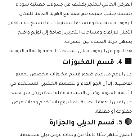
العرض الجانبي للمتجر يكشف عن جندولات معدنية سوداء 
بلمسة خشب خفيفة متوافقة مع الهوية العامة للمكان.
الرفوف مستقيمة ومتعددة المستويات، ما يسمح بالاستغلال 
الأمثل للارتفاع ومساحات التخزين، إضافة إلى توزيع واضح 
يسهل حركة العملاء بين الممرات.
هذا النوع من الرفوف مثالي للمنتجات الجافة والبقالة اليومية.
🟫 4. قسم المخبوزات
على الرغم من عدم ظهور قسم مخبوزات مخصص بجميع 
تفاصيله، إلا أن الجو العام والتصميم الخشبي المستخدم في 
الأغلفة العلوية يؤكد أن المساحة قابلة لتجهيز ركن خبز يعتمد 
على نفس الهوية البصرية للمشروع باستخدام وحدات عرض 
مفتوحة أو مغلقة.
🔴 5. قسم الديلِي والجزارة
الصور تُظهر خطًا كاملًا من وحدات عرض ديلِي مخصصة 