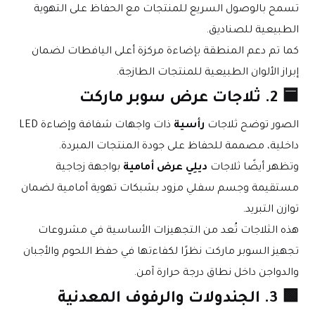
تسمح بالوصول السريع للمنتجات مع الحفاظ على التهوية 
الطبيعية للصناديق.
كما تم دعم المنطقة بإضاءة مركزة أعلى اليافطات لضمان 
إبراز الألوان الطبيعية للمنتجات الطازجة.
🟦 2. ثلاجات عرض سوبر ماركت
الصور توضح ثلاجات 
رأسية
 ذات واجهات شفافة وإضاءة LED 
داخلية، مصممة للحفاظ على جودة المنتجات المبردة.
وتظهر أيضًا ثلاجات 
ديلِي عرض أمامية
 بواجهة زجاجية 
مستقيمة وجسم سفلي مزود بشبكات تهوية أمامية لضمان 
توازن التبريد.
هذه الثلاجات تُعد من التجهيزات الأساسية في مشروعات 
تجهيز السوبر ماركت نظرًا لكفاءتها في حفظ اللحوم والأجبان 
والدواجن داخل نطاق درجة حرارة آمن.
🟩 3. الجندولات والرفوف المعدنية