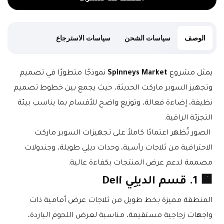
الوصف
سياسات الشحن
سياسات الاسترجاع
يمثل مشروع 
Spinneys Market
 نموذجًا متطورًا في تصميم 
وتجهيز السوبر ماركت الحديثة، حيث يجمع بين خطوط تصميم 
نظيفة، إضاءة فعالة، وتوزيع واضح للأقسام بما يناسب بيئة 
التجزئة الراقية.
 الصور تُظهر اعتمادًا كاملاً على تجهيزات السوبر ماركت 
الاحترافية من ثلاجات رأسية، وحدات ديلِي طويلة، وجندولات 
مصممة لدعم عرض المنتجات بكفاءة عالية.
🟧 1. قسم الديلِي Deli
المنطقة مميزة بخط طويل من ثلاجات عرض أمامية ذات 
واجهات زجاجية مستقيمة، مناسبة لعرض اللحوم الباردة، 