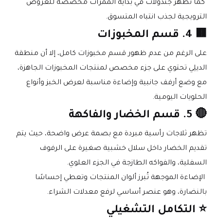
 كما تظهر جندولات في بداية الممرات مخصصة للعروض 
الترويجية لجذب انتباه المتسوق.
🟫 4. قسم المخبوزات
على الرغم من عدم ظهور قسم مخبوزات كامل، إلا أن منطقة 
الديلِي تحتوي على جزء مخصص لمنتجات المخبوزات الجاهزة، 
مع وضع أرفف جانبية وإضاءة مناسبة لعرض الخبز وأنواع 
الحلويات اليومية.
🔴 5. قسم الخضار والفاكهة
تظهر ثلاجات رأسية مبردة مع بصمة عرض واضحة، حيث يتم 
تقديم الخضار داخل سلال خشبية صغيرة على الرفوف 
السفلية، والفواكه الطازجة في الجزء العلوي.
 الإضاءة الموجهة تُبرز ألوان المنتجات وتعطي إحساسًا 
بالنضارة، وهو عنصر أساسي لرفع معدلات الشراء.
⭐ التكامل التشغيلي