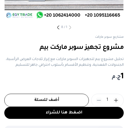
8
/
1
مشاريع سوبر ماركت
مشروع تجهيز سوبر ماركت بيم
تحليل مشروع بيم لتجهيزات السوبر ماركت مع إبراز ثلاجات العرض الرأسية،
الجندولات المعدنية، وتنظيم الأقسام بأسلوب احترافي جاهز للتسليم.
1
ج.م
1
أضف للسلة
اضغط هنا للشراء