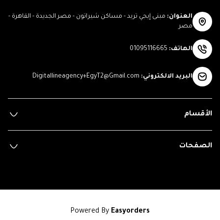
العنوان
:
مبنى إيجي تريد - مساكن شيراتون - مصر الجديدة - القاهرة -
مصر
الهاتف
:
01095116665
البريد الالكتروني
:
Digitallineagency+EgyT2@Gmail.com
الأقسام
الصفحات
Powered By
Easyorders