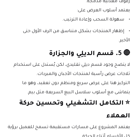
رفوف معدنية مدمجة.
يعتمد أسلوب العرض على:
سهولة السحب وإعادة الترتيب.
إظهار المنتجات بشكل متناسق من الرف الأول حتى 
الأخير.
🔴 
5. قسم الديلِي والجزارة
لا يتضح وجود قسم ديلِي تقليدي، لكن يُستدل على استخدام 
ثلاجات عرض رأسية لمنتجات الأجبان والمبردات.
التركيز هنا على عرض سريع ومنظم دون تعقيد، وهو ما 
يتماشى مع أسلوب سلاسل البيع السريعة مثل بيم.
⭐ 
التكامل التشغيلي وتحسين حركة 
العملاء
يعتمد المشروع على مسارات مستقيمة تسمح للعميل برؤية 
كل الأقسام أثناء الحركة.