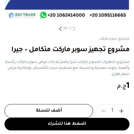
19
/
1
مشاريع سوبر ماركت
مشروع تجهيز سوبر ماركت متكامل – جيرا
مشروع تجهيزات السوبر ماركت جيرا يضم ثلاجات عرض سوبر ماركت رأسية
وأفقية، رفوف معدنية وخشبية، مع تصميم حديث للأقسام، وإمكانية عرض
سعر فوري.
1
ج.م
1
أضف للسلة
اضغط هنا للشراء