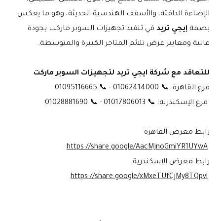
الإضاءة الدافئة، والأسقف الهندسية الحديثة، وهو ما يعكس 
بصمة 
إيجي تريد
 في تنفيذ تجهيزات السوبر ماركت بجودة 
عالية ومعايير عرض تلائم المتاجر الكبيرة والمتوسطة.
للتعاقد مع شركة ايجي تريد لتجهيزات السوبر ماركت
فرع القاهرة: 📞 01062414000 - 📞 01095116665
 فرع الإسكندرية: 📞 01017806013 - 📞 01028881690
رابط معرض القاهرة
https://share.google/AacMjnoGmiYR1UYwA
رابط معرض الإسكندرية
https://share.google/xMxeTUfCjMy8TQpvl