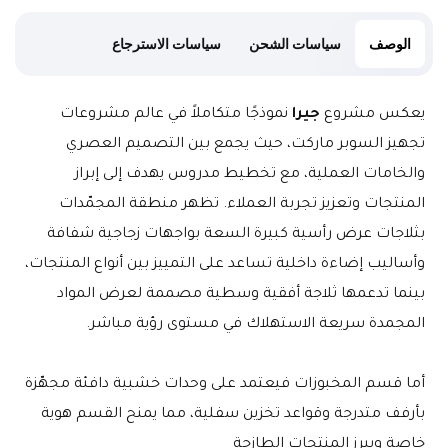
الوصف
سياسات الشحن
سياسات الاسترجاع
يعكس مشروع 
جيرا
 نموذجًا متكاملاً في عالم مشروعات 
تجهيز السوبر ماركت، حيث يجمع بين التصميم العصري 
والخامات العملية، مع تخطيط مدروس يهدف إلى إبراز 
المنتجات وتعزيز تجربة العملاء. تظهر منطقة المجمّدات 
بثلاجات عرض رأسية كبيرة السعة بواجهات زجاجية شفافة 
وأساليب إضاءة داخلية تساعد على التمييز بين أنواع المنتجات، 
بينما تدعمها ثلاجة أفقية وسطية مصممة لعرض المواد 
المجمدة سريعة الاستهلاك في مستوى رؤية مباشر.
أما قسم المخبوزات فيعتمد على وحدات خشبية دافئة مجهّزة 
بأرفف متدرجة وقواعد تخزين سفلية، مما يمنح القسم هوية 
خاصة ويبرز المنتجات الطازجة