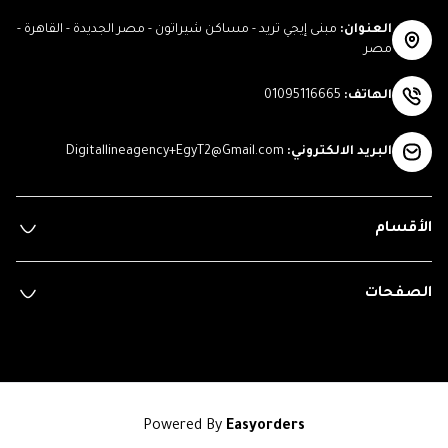
العنوان
:
مبنى إيجي تريد - مساكن شيراتون - مصر الجديدة - القاهرة -
مصر
الهاتف
:
01095116665
البريد الالكتروني
:
Digitallineagency+EgyT2@Gmail.com
الأقسام
الصفحات
Powered By
Easyorders