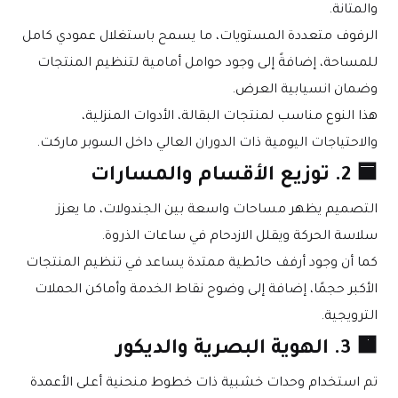
والمتانة.
الرفوف متعددة المستويات، ما يسمح باستغلال عمودي كامل 
للمساحة، إضافةً إلى وجود حوامل أمامية لتنظيم المنتجات 
وضمان انسيابية العرض.
هذا النوع مناسب لمنتجات البقالة، الأدوات المنزلية، 
والاحتياجات اليومية ذات الدوران العالي داخل السوبر ماركت.
🟦 2. توزيع الأقسام والمسارات
التصميم يظهر مساحات واسعة بين الجندولات، ما يعزز 
سلاسة الحركة ويقلل الازدحام في ساعات الذروة.
كما أن وجود أرفف حائطية ممتدة يساعد في تنظيم المنتجات 
الأكبر حجمًا، إضافة إلى وضوح نقاط الخدمة وأماكن الحملات 
الترويجية.
🟧 3. الهوية البصرية والديكور
تم استخدام وحدات خشبية ذات خطوط منحنية أعلى الأعمدة 