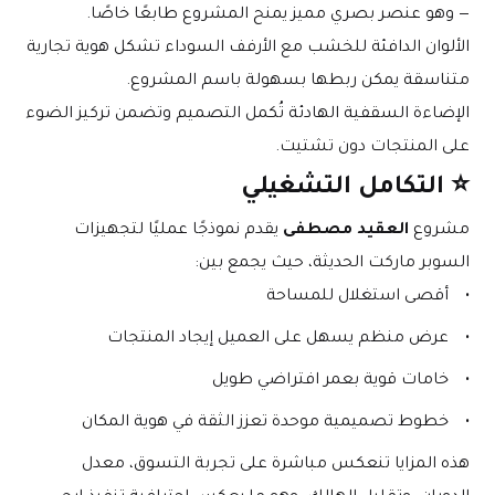
— وهو عنصر بصري مميز يمنح المشروع طابعًا خاصًا.
الألوان الدافئة للخشب مع الأرفف السوداء تشكل هوية تجارية 
متناسقة يمكن ربطها بسهولة باسم المشروع.
الإضاءة السقفية الهادئة تُكمل التصميم وتضمن تركيز الضوء 
على المنتجات دون تشتيت.
⭐ التكامل التشغيلي
مشروع 
العقيد مصطفى
 يقدم نموذجًا عمليًا لتجهيزات 
السوبر ماركت الحديثة، حيث يجمع بين:
أقصى استغلال للمساحة
عرض منظم يسهل على العميل إيجاد المنتجات
خامات قوية بعمر افتراضي طويل
خطوط تصميمية موحدة تعزز الثقة في هوية المكان
هذه المزايا تنعكس مباشرة على تجربة التسوق، معدل 