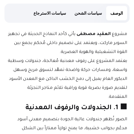
الوصف
سياسات الشحن
سياسات الاسترجاع
مشروع 
العقيد مصطفى
 يأتي كأحد النماذج الحديثة في تجهيز 
السوبر ماركت، ويعتمد على تصميم داخلي مُحكم يجمع بين 
القوة التشغيلية والهوية العصرية.
يعتمد المشروع على رفوف معدنية مُعالجة، جندولات وسطية 
واسعة، ومسارات حركة واضحة تمهّد لتسوق مريح وسهل.
الديكور العام يميل إلى دمج الخشب الداكن مع المعدن الأسود 
لتقديم صورة بصرية قوية وراقية تلائم متاجر التجزئة 
المتقدمة.
🟩 1. الجندولات والرفوف المعدنية
الصور تُظهر جندولات عالية الجودة بتصميم معدني أسود 
مدعّم بجوانب خشبية، ما يمنح توازناً ممتازاً بين الشكل 