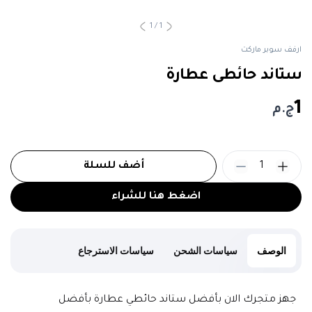
1
/
1
ارفف سوبر ماركت
ستاند حائطى عطارة
1
ج.م
1
أضف للسلة
اضغط هنا للشراء
الوصف
سياسات الشحن
سياسات الاسترجاع
جهز متجرك الان بأفضل ستاند حائطي عطارة بأفضل 