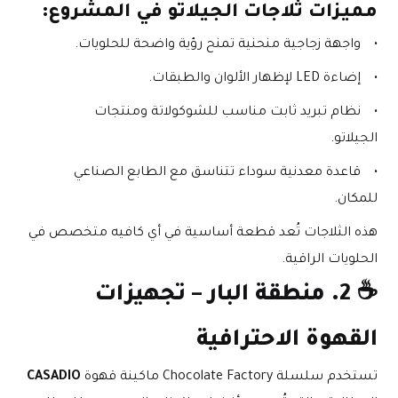
مميزات ثلاجات الجيلاتو في المشروع:
واجهة زجاجية منحنية تمنح رؤية واضحة للحلويات.
إضاءة LED لإظهار الألوان والطبقات.
نظام تبريد ثابت مناسب للشوكولاتة ومنتجات 
الجيلاتو.
قاعدة معدنية سوداء تتناسق مع الطابع الصناعي 
للمكان.
هذه الثلاجات تُعد قطعة أساسية في أي كافيه متخصص في 
الحلويات الراقية.
☕ 
2. منطقة البار – تجهيزات 
القهوة الاحترافية
تستخدم سلسلة Chocolate Factory ماكينة قهوة 
CASADIO