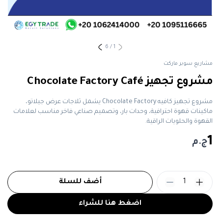
6
/
1
مشاريع سوبر ماركت
مشروع تجهيز Chocolate Factory Café
مشروع تجهيز كافيه Chocolate Factory يشمل ثلاجات عرض جيلاتو،
ماكينات قهوة احترافية، وحدات بار، وتصميم صناعي فاخر مناسب لعلامات
القهوة والحلويات الراقية.
1
ج.م
1
أضف للسلة
اضغط هنا للشراء