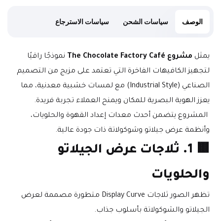
الوصف
سياسات الشحن
سياسات الاسترجاع
يمثل 
مشروع The Chocolate Factory Café
 نموذجًا راقيًا 
لتجهيز الكافيهات الفاخرة التي تعتمد على مزيج من التصميم 
الصناعي (Industrial Style) مع لمسات خشبية معدنية، مما 
يعزز الهوية البصرية للمكان ويمنح العملاء تجربة فريدة.
 المشروع يتضمن أحدث معدات إعداد القهوة والحلويات، 
وأنظمة عرض جيلاتو وشوكولاتة ذات جودة عالية.
🟫 
1. ثلاجات عرض الجيلاتو 
والحلويات
تظهر الصور ثلاجات Display Curve متطورة مصممة لعرض 
الجيلاتو والشوكولاتة بأسلوب جذاب.