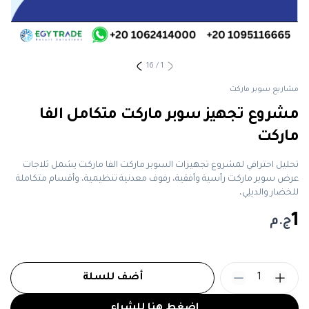
16
/
1
مشاريع سوبر ماركت
مشروع تجهيز سوبر ماركت متكامل الفا
ماركت
تحليل احترافي لمشروع تجهيزات السوبر ماركت الفا ماركت يشمل ثلاجات
عرض سوبر ماركت رأسية وأفقية، رفوف معدنية تنظيمية، وأقسام متكاملة
للخضار والديلِي،
1
ج.م
1
أضف للسلة
اضغط هنا للشراء