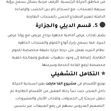
من مناطق الحركة الرئيسية. الأرفف مرتبة بشكل يسمح برؤية 
سريعة للمنتجات، مع انسجام تام بين الخشب والإضاءة 
الدافئة لتعزيز الانطباع الحسي بالمنتجات الطازجة.
🔴 
5. قسم الديلِي والجزارة
يضم ثلاجات عرض أمامية مجهزة بزجاج عريض مع زوايا عرض 
كبيرة، مما يسمح بإبراز أنواع اللحوم والمنتجات الجاهزة.
 نظام التبريد يعمل على درجة حرارة دقيقة مخصصة للحوم 
الطازجة، إضافة إلى وجود تجهيزات تقطيع ومعالجة خلفية 
مخصصة لرفع كفاءة الخدمة وسرعتها.
⭐ 
التكامل التشغيلي
توزيع الأقسام في 
مشروع الفا ماركت
 يعزز انسيابية الحركة 
داخل المتجر، حيث تبدأ رحلة العميل من الأقسام الطازجة ثم 
تنتقل تدريجيًا إلى الجندولات وثلاجات الألبان والمشروبات.
 التصميم المدروس يسهم في رفع المبيعات عبر تحسين 