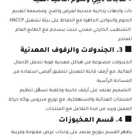
● ثلاجات ديلِي ولحوم أمامية أفقية
ذات واجهات زجاجية منحنية لعرض واضح، ومصممة لتقديم 
اللحوم والدواجن الجاهزة مع الحفاظ على بيئة تشغيل HACCP.
 التشطيب الخارجي معدني حديث ينسجم مع الطابع العام 
للمتجر.
🟩 
3. الجندولات والرفوف المعدنية
الجندولات مصنوعة من هياكل معدنية قوية تتحمل الأحمال 
العالية، مع أرفف قابلة للتعديل لتحقيق أقصى استفادة من 
المساحة الرأسية.
 التصميم يعتمد على أرفف جانبية وخلفية تسهّل تنظيم 
المنتجات الغذائية والاستهلاكية، مع توزيع مدروس يوجّه حركة 
العميل ويزيد من مدة التفاعل مع المنتجات.
🟫 
4. قسم المخبوزات
يظهر القسم بتوزيع يعتمد على وحدات عرض مفتوحة وقريبة 