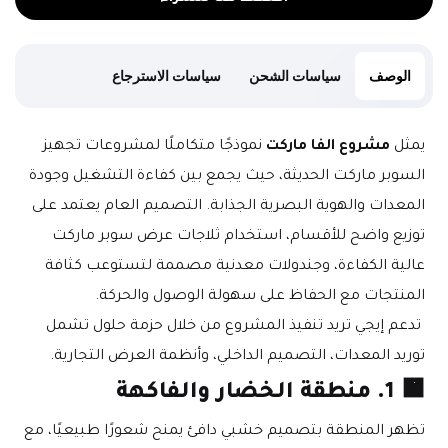
الوصف
سياسات الشحن
سياسات الاسترجاع
يمثل 
مشروع الفا ماركت
 نموذجًا متكاملًا لمشروعات تجهيز 
السوبر ماركت الحديثة، حيث يجمع بين كفاءة التشغيل وجودة 
المعدات والهوية البصرية الجذابة. التصميم العام يعتمد على 
توزيع واضح للأقسام، استخدام ثلاجات عرض سوبر ماركت 
عالية الكفاءة، وجندولات معدنية مصممة لتستوعب كثافة 
المنتجات مع الحفاظ على سهولة الوصول والحركة.
 تدعم إيجي تريد تنفيذ المشروع من خلال حزمة حلول تشمل 
توريد المعدات، التصميم الداخلي، وأنظمة العرض التجارية.
🟧 
1. منطقة الخضار والفاكهة
تظهر المنطقة بتصميم خشبي دافئ يمنح شعورًا طبيعيًا، مع 