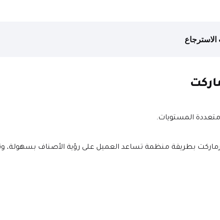
الاسترجاع
اركت