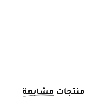
منتجات
مشابهة