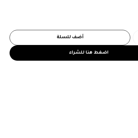
أضف للسلة
اضغط هنا للشراء