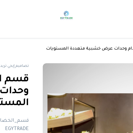
ام وحدات عرض خشبية متعددة المستويات
تصاميم إيجي تريد
قسم ال
وحدات 
المستو
EGYTRADE