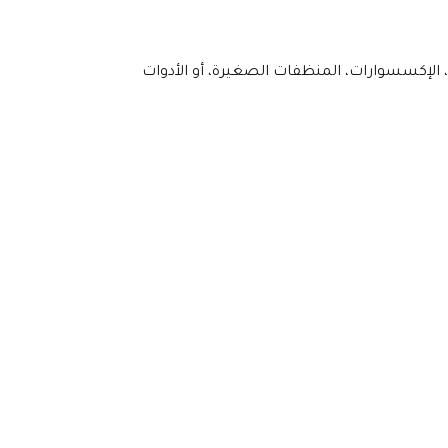
 لعرض المنتجات الخفيفة مثل الأغذية المعبأة، الإكسسوارات، المنظفات الصغيرة، أو الأدوات 