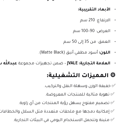
الأبعاد التقريبية:
الارتفاع: 210 سم
العرض: 90–100 سم
العمق: من 35 إلى 50 سم
اللون:
 أسود مطفي أنيق (Matte Black).
العلامة التجارية:
JVALE
 – ضمن تجهيزات مجموعة 
عبدالله سعد
⚙️ 
المميزات التشغيلية:
✅ خفيفة الوزن وسهلة النقل والتركيب.
 ✅ تهوية مثالية للمنتجات المعروضة.
 ✅ تصميم مفتوح يسهل رؤية المنتجات من أي زاوية.
 ✅ إمكانية دمجها مع ملحقات متعددة مثل السلال والخطافات.
 ✅ متينة وتتحمل الاستخدام اليومي في البيئات التجارية.