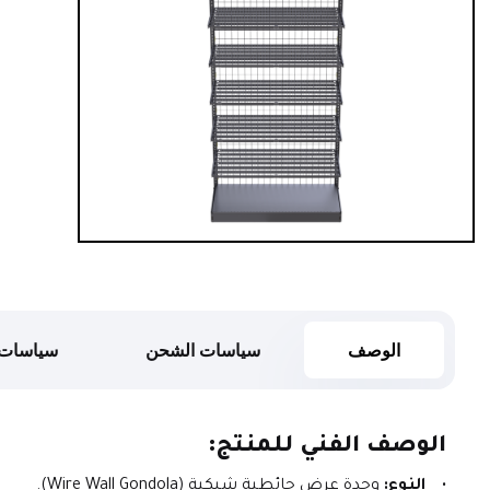
الوصف
سياسات الشحن
سياسات 
الوصف الفني للمنتج:
النوع:
 وحدة عرض حائطية شبكية (Wire Wall Gondola).