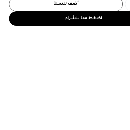
أضف للسلة
اضغط هنا للشراء