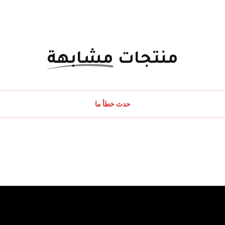
منتجات
مشابهة
حدث خطأ ما