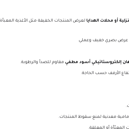
لية أو محلات الهدايا
إلى عرض بصري خفيف وعملي.
ان إلكتروستاتيكي أسود مطفي
 مقاوم للصدأ والرطوبة.
تفاع الأرفف حسب الحاجة.
.
 أمامية معدنية لمنع سقوط المنتجات.
 المعبّأة أو المعلقة.