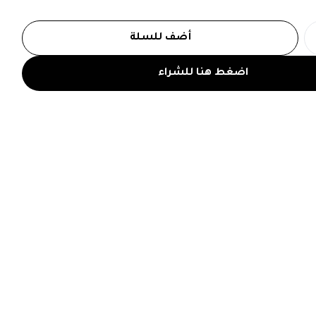
أضف للسلة
اضغط هنا للشراء