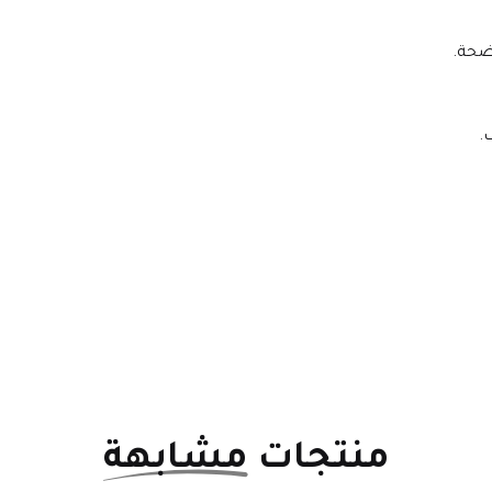
ضحة.
.
منتجات
مشابهة