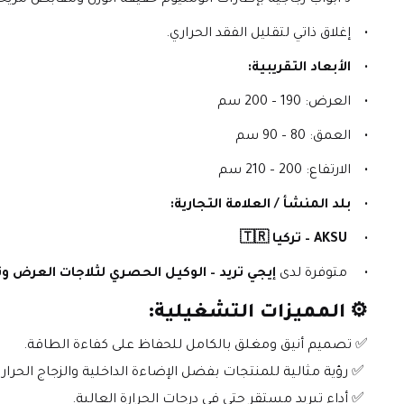
إغلاق ذاتي لتقليل الفقد الحراري.
الأبعاد التقريبية:
العرض: 190 – 200 سم
العمق: 80 – 90 سم
الارتفاع: 200 – 210 سم
بلد المنشأ / العلامة التجارية:
AKSU – تركيا 🇹🇷
 متوفرة لدى 
إيجي تريد – الوكيل الحصري لثلاجات العرض 
⚙️ 
المميزات التشغيلية:
✅ تصميم أنيق ومغلق بالكامل للحفاظ على كفاءة الطاقة.
 ✅ رؤية مثالية للمنتجات بفضل الإضاءة الداخلية والزجاج الحراري.
 ✅ أداء تبريد مستقر حتى في درجات الحرارة العالية.