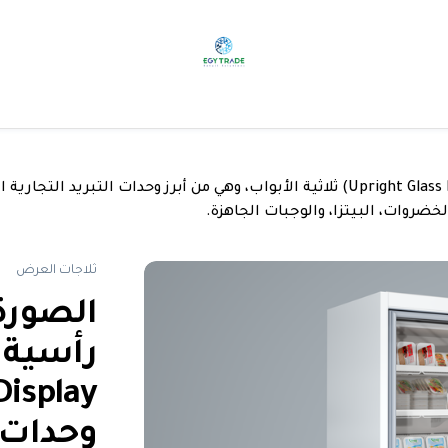
الصورة تُظهر ثلاجة عرض تجميد رأسية (Upright Glass Door Freezer Display) ثلاثية الأب
ضروات، البيتزا، والوجبات الجاهزة.
ثلاجات العرض
الصورة
وحدات 