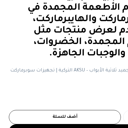
 الأطعمة المجمدة في
ماركت والهايبرماركت،
م لعرض منتجات مثل
 المجمدة، الخضروات،
، والوجبات الجاهزة.
ثلاجة عرض تجميد ثلاثية الأبواب – AKSU التركية | تجهيزات سوبرماركت
أضف للسلة