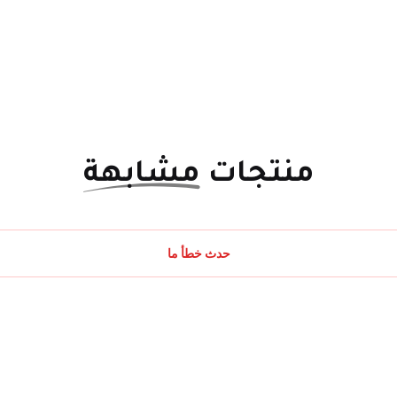
منتجات
مشابهة
حدث خطأ ما