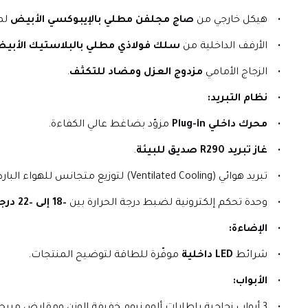
هيكل خارجي من 
صاج مجلفن مطلي بالإيبوكسي الأبيض
 لم
الأرفف الداخلية من 
سلك فولاذي مطلي بالبلاستيك الأبي
الزجاج الأمامي 
مزدوج العزل ومضاد للتكثف
.
نظام التبريد:
محرك داخلي Plug-in
 مزوّد بضاغط عالي الكفاءة.
غاز تبريد R290 صديق للبيئة
.
تبريد هوائي (Ventilated Cooling) لتوزيع متجانس للهواء البارد.
وحدة تحكم إلكترونية لضبط درجة الحرارة بين 
–18 إلى –22 درجة مئوية
الإضاءة:
شرائط 
LED داخلية
 موفّرة للطاقة لتوضيح المنتجات.
الأبواب:
3 أبواب زجاجية بإطارات ألومنيوم خفيفة الوزن ومقابض مريحة.