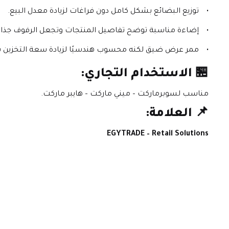
توزيع البضائع بشكل كامل دون فراغات لزيادة معدل البيع.
إضاءة مناسبة توضح تفاصيل المنتجات وتجعل الرفوف جذابة 
ممر عرض ضيق لكنه محسوب هندسيًا لزيادة سعة التخزين بدون
🏪 الاستخدام التجاري:
مناسب لسوبرماركت – ميني ماركت – هايبر ماركت.
📌 العلامة:
EGYTRADE – Retail Solutions