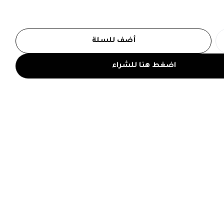
أضف للسلة
اضغط هنا للشراء