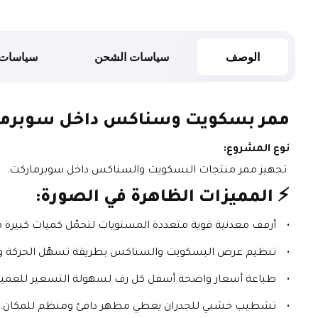
الوصف
سياسات الشحن
سياسات 
ممر بسكويت وسناكس داخل سوبرما
نوع المشروع:
 تجهيز ممر منتجات البسكويت والسناكس داخل سوبرماركت.
⚡ المميزات الظاهرة في الصورة:
أرفف معدنية قوية متعددة المستويات لتحمّل كميات كبيرة م
تنظيم عرض البسكويت والسناكس بطريقة تسهّل الحركة والا
طباعة أسعار واضحة أسفل كل رف لسهولة التسعير للعميل
تشطيب خشبي للجدران يعطي مظهر دافئ ومنظم للمكان.