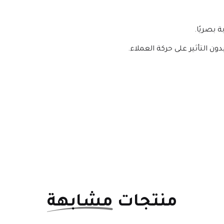
بصريًا.
 التأثير على حركة العملاء.
منتجات
مشابهة