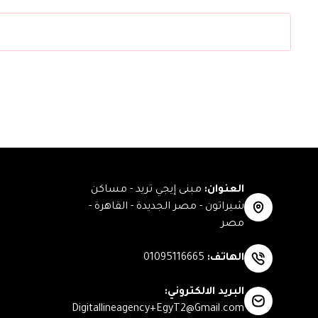
العنوان
:
مبنى إيجي تريد - مساكن
شيراتون - مصر الجديدة - القاهرة -
مصر
الهاتف
:
01095116665
البريد الالكتروني
:
Digitallineagency+EgyT2@Gmail.com