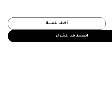
أضف للسلة
اضغط هنا للشراء