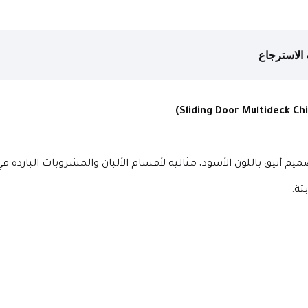
الاسترجاع
ميم أنيق باللون الأسود، مثالية لأقسام الألبان والمشروبات الباردة ف
تة.