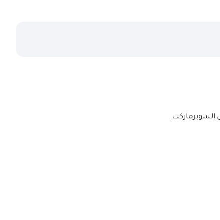
ي السوبرماركت.