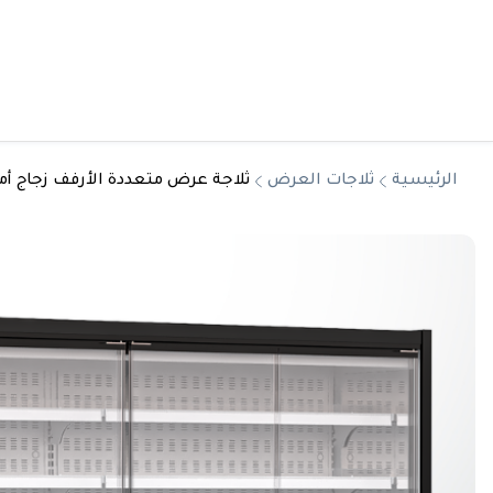
الرئيسية
ثلاجات العرض
ثلاجة عرض متعددة الأرفف زجاج أمامي منزلق (ideck Chiller