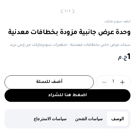
1
/
1
ارفف سوبر ماركت
وحدة عرض جانبية مزودة بخطافات معدنية
ستاند عرض جانبي بخطافات معدنية – تجهيزات سوبرماركت من إيجي تريد
1
ج.م
1
أضف للسلة
اضغط هنا للشراء
الوصف
سياسات الشحن
سياسات الاسترجاع