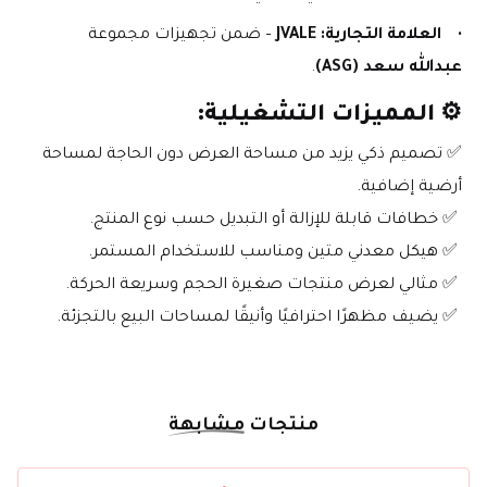
العلامة التجارية:
JVALE
 – ضمن تجهيزات مجموعة 
عبدالله سعد (ASG)
.
⚙️ 
المميزات التشغيلية:
✅ تصميم ذكي يزيد من مساحة العرض دون الحاجة لمساحة 
أرضية إضافية.
 ✅ خطافات قابلة للإزالة أو التبديل حسب نوع المنتج.
 ✅ هيكل معدني متين ومناسب للاستخدام المستمر.
 ✅ مثالي لعرض منتجات صغيرة الحجم وسريعة الحركة.
 ✅ يضيف مظهرًا احترافيًا وأنيقًا لمساحات البيع بالتجزئة.
منتجات
مشابهة