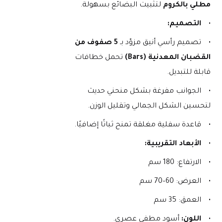
مطلي بالكروم
 لتثبيت البضائع بسهولة.
التصميم:
تصميم رأسي أنيق مزوّد بـ 
5 صفوف من 
القضبان المعدنية (Bars)
 تحمل خطافات 
قابلة للتبديل.
الجوانب مفرغة بشكل منحني حديث 
لتحسين الشكل الجمالي وتقليل الوزن.
قاعدة سفلية مغلقة تمنح ثباتًا إضافيًا.
الأبعاد التقريبية:
الارتفاع: 180 سم
العرض: 60–70 سم
العمق: 35 سم
اللون:
 أسود مطفي عصري.