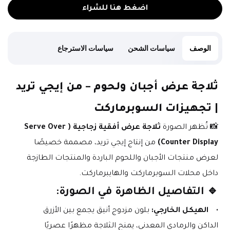
اضغط هنا للشراء
الوصف
سياسات الشحن
سياسات الاسترجاع
ثلاجة عرض أجبان ولحوم – من إيجي تريد 
| تجهيزات السوبرماركت
📸 تُظهر الصورة 
ثلاجة عرض أفقية زجاجية (Serve Over 
Counter Display)
 من إنتاج إيجي تريد، مصممة خصيصًا 
لعرض منتجات الأجبان واللحوم الباردة والمنتجات الطازجة 
داخل محلات السوبرماركت والهايبرماركت.
🔹 التفاصيل الظاهرة في الصورة:
الهيكل الخارجي:
 بلون مزدوج أنيق يجمع بين الأزرق 
الداكن والرمادي المعدني، يمنح الثلاجة مظهرًا عصريًا 