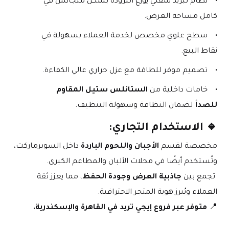
نظام تبريد سفلي يوزع البرودة بشكل متجانس في 
كامل مساحة العرض.
سطح علوي مخصص لخدمة العملاء بسهولة في 
نقاط البيع.
تصميم موفر للطاقة مع عزل حراري عالي الكفاءة.
خامات داخلية من 
الستانلس ستيل المقاوم 
للصدأ
 لضمان النظافة وسهولة التنظيف.
🔹 الاستخدام التجاري:
مخصصة لقسم 
الأجبان واللحوم الباردة
 داخل السوبرماركت، 
وتُستخدم أيضًا في محلات الألبان والمطاعم الكبرى.
 تجمع بين 
جاذبية العرض وجودة الحفظ
، مما يعزز ثقة 
العملاء ويُبرز هوية المتجر الاحترافية.
📍 
متوفر عبر فروع إيجي تريد في القاهرة والإسكندرية.