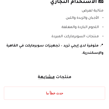
🧀 
الاستخدام التجاري
مثالية لعرض:
الأجبان والزبدة واللبن.
اللحوم الباردة والمغلفة.
منتجات السوبرماركت المبردة.
📍 
متوفرة لدى إيجي تريد – تجهيزات سوبرماركت في القاهرة 
والإسكندرية.
منتجات
مشابهة
حدث خطأ ما