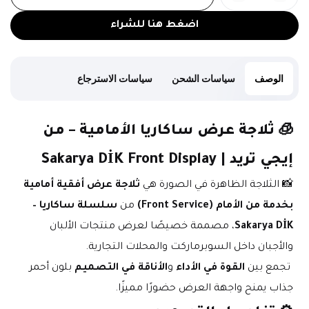
اضغط هنا للشراء
الوصف
سياسات الشحن
سياسات الاسترجاع
🧊 
ثلاجة عرض ساكاريا الأمامية – من 
إيجي تريد | Sakarya DİK Front Display
📸 الثلاجة الظاهرة في الصورة هي 
ثلاجة عرض أفقية أمامية 
بخدمة من الأمام (Front Service)
 من 
سلسلة ساكاريا – 
Sakarya DİK
، مصممة خصيصًا لعرض منتجات الألبان 
والأجبان داخل السوبرماركت والمحلات التجارية.
 تجمع بين 
القوة في الأداء
 و
الأناقة في التصميم
 بلون أحمر 
جذاب يمنح واجهة العرض حضورًا مميزًا.