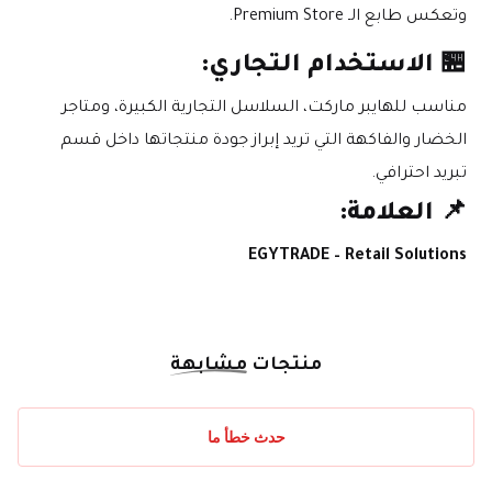
وتعكس طابع الـ Premium Store.
🏪 الاستخدام التجاري:
مناسب للهايبر ماركت، السلاسل التجارية الكبيرة، ومتاجر 
الخضار والفاكهة التي تريد إبراز جودة منتجاتها داخل قسم 
تبريد احترافي.
📌 العلامة:
EGYTRADE – Retail Solutions
منتجات
مشابهة
حدث خطأ ما