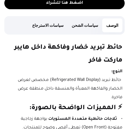
اضغط هنا للشراء
الوصف
سياسات الشحن
سياسات الاسترجاع
حائط تبريد خضار وفاكهة داخل هايبر 
ماركت فاخر
النوع:
 حائط تبريد (Refrigerated Wall Display) مخصص لعرض 
الخضار والفاكهة المعبأة والمنسقة داخل منطقة عرض 
فاخرة.
⚡ المميزات الواضحة بالصورة:
ثلاجات حائطية متعددة المستويات
 بواجهة زجاجية 
مفتوحة (Open Front) تعطي أقصى وضوح للمنتجات.