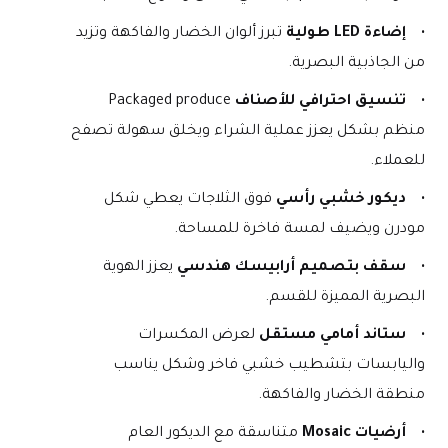
إضاءة LED طولية
 تبرز ألوان الخضار والفاكهة وتزيد 
من الجاذبية البصرية.
تنسيق احترافي للأصناف
 Packaged produce 
منظم بشكل يعزز عملية الشراء ويخلق سهولة تصفح 
للعملاء.
ديكور خشبي رأسي
 فوق الثلاجات يعطي شكل 
مودرن ويضيف لمسة فاخرة للمساحة.
سقف بتصميم أرابيسك هندسي
 يعزز الهوية 
البصرية المميزة للقسم.
ستاند أمامي مستقل
 لعرض المكسرات 
واليابسات بتشطيب خشبي فاخر وشكل يناسب 
منطقة الخضار والفاكهة.
أرضيات Mosaic
 متناسقة مع الديكور العام 