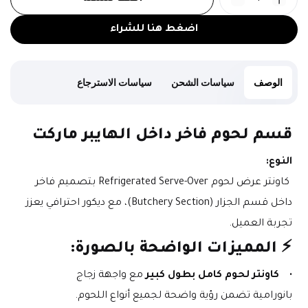
اضغط هنا للشراء
الوصف
سياسات الشحن
سياسات الاسترجاع
قسم لحوم فاخر داخل الهايبر ماركت
النوع:
 كاونتر عرض لحوم Refrigerated Serve-Over بتصميم فاخر 
داخل قسم الجزار (Butchery Section)، مع ديكور احترافي يعزز 
تجربة العميل.
⚡ المميزات الواضحة بالصورة:
كاونتر لحوم كامل بطول كبير
 مع واجهة زجاج 
بانورامية تضمن رؤية واضحة لجميع أنواع اللحوم.