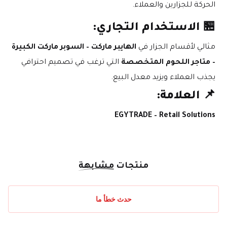
الحركة للجزارين والعملاء.
🏪 الاستخدام التجاري:
مثالي لأقسام الجزار في 
الهايبر ماركت – السوبر ماركت الكبيرة 
– متاجر اللحوم المتخصصة
 التي ترغب في تصميم احترافي 
يجذب العملاء ويزيد معدل البيع.
📌 العلامة:
EGYTRADE – Retail Solutions
منتجات
مشابهة
حدث خطأ ما