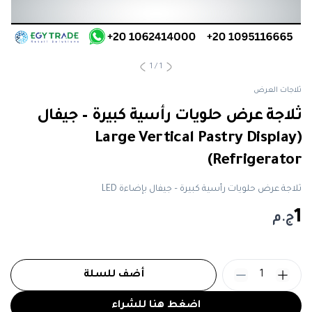
1
/
1
ثلاجات العرض
ثلاجة عرض حلويات رأسية كبيرة – جيفال
(Large Vertical Pastry Display
Refrigerator)
ثلاجة عرض حلويات رأسية كبيرة – جيفال بإضاءة LED
1
ج.م
1
أضف للسلة
اضغط هنا للشراء