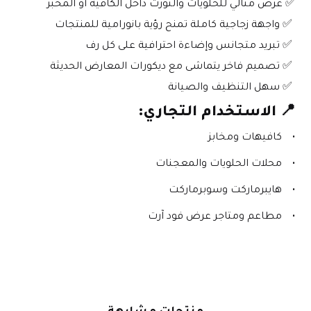
✅ عرض مثالي للحلويات والتورت داخل الكافيه أو المخبز
 ✅ واجهة زجاجية كاملة تمنح رؤية بانورامية للمنتجات
 ✅ تبريد متجانس وإضاءة احترافية على كل رف
 ✅ تصميم فاخر يتماشى مع ديكورات المعارض الحديثة
 ✅ سهل التنظيف والصيانة
📍 
الاستخدام التجاري:
كافيهات ومخابز
محلات الحلويات والمعجنات
هايبرماركت وسوبرماركت
مطاعم ومتاجر عرض فود آرت