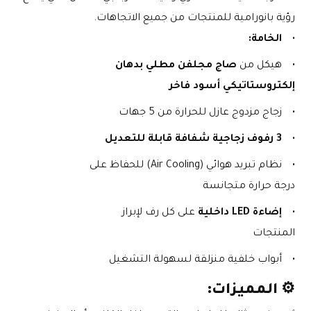
رؤية بانورامية للمنتجات من جميع الاتجاهات.
الخامة:
هيكل من 
صاج مجلفن مطلي بدهان 
إلكتروستاتيكي أسود فاخر
زجاج مزدوج عازل للحرارة من 5 جهات
3 رفوف زجاجية شفافة قابلة للتعديل
نظام تبريد هوائي (Air Cooling) للحفاظ على 
درجة حرارة متجانسة
إضاءة LED داخلية
 على كل رف لإبراز 
المنتجات
أبواب خلفية منزلقة لسهولة التشغيل
⚙️ 
المميزات: