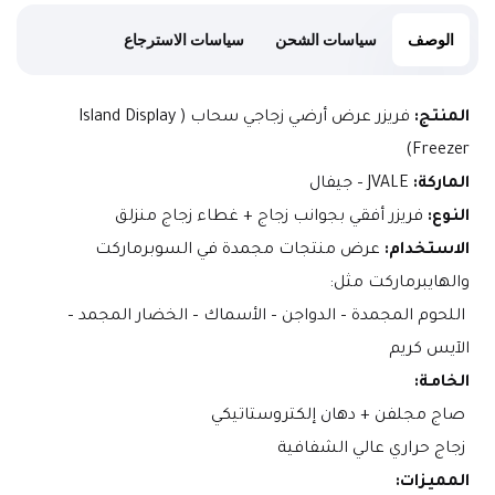
الوصف
سياسات الشحن
سياسات الاسترجاع
المنتج:
 فريزر عرض أرضي زجاجي سحاب (Island Display 
Freezer)
الماركة:
 JVALE – جيفال
النوع:
 فريزر أفقي بجوانب زجاج + غطاء زجاج منزلق
الاستخدام:
 عرض منتجات مجمدة في السوبرماركت 
والهايبرماركت مثل:
 اللحوم المجمدة – الدواجن – الأسماك – الخضار المجمد – 
الآيس كريم
الخامـة:
 صاج مجلفن + دهان إلكتروستاتيكي
 زجاج حراري عالي الشفافية
المميزات: