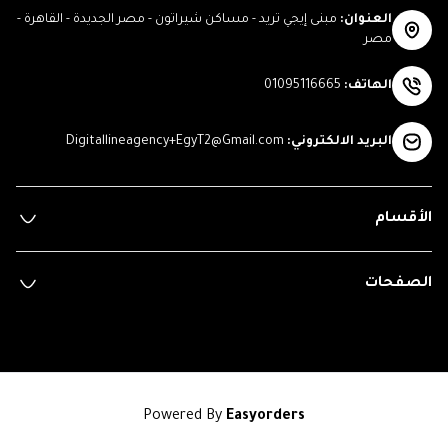
العنوان
:
مبنى إيجي تريد - مساكن شيراتون - مصر الجديدة - القاهرة -
مصر
الهاتف
:
01095116665
البريد الالكتروني
:
Digitallineagency+EgyT2@Gmail.com
الأقسام
الصفحات
Powered By
Easyorders