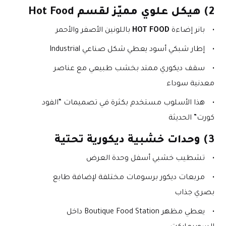
2) هيكل علوي مميّز لقسم Hot Food
بانر إضاءة 
HOT FOOD
 باللونين الأصفر والأحمر
إطار شبكي أسود يعطي شكل صناعي Industrial
سقف ديكوري ممتد بخشب طبيعي مع عناصر 
معدنية سوداء
هذا الأسلوب مستخدم بكثرة في تصميمات “الفود 
كورت” الحديثة
3) وحدات خشبية ديكورية تحتية
تشطيب خشبي أسفل وحدة العرض
مربعات ديكور برسومات مختلفة لإضافة طابع 
بصري جذاب
يعطي مظهر Boutique Food Station داخل 