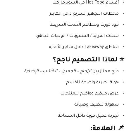
أقسام Hot Food في السوبرماركت
محطات التجهيز السريع داخل الهايبر
فود كورت ومطاعم الخدمة السريعة
محلات الفرايد / المشويات / الوجبات الجاهزة
مناطق Takeaway داخل متاجر الأغذية
⭐ 
لماذا التصميم ناجح؟
مزج ممتاز بين 
الزجاج – المعدن – الخشب – الإضاءة
هوية بصرية واضحة للقسم
عرض منظم وواضح للمنتجات
سهولة تنظيف وصيانة
تجربة عميل قوية داخل المساحة
📌 
العلامة: