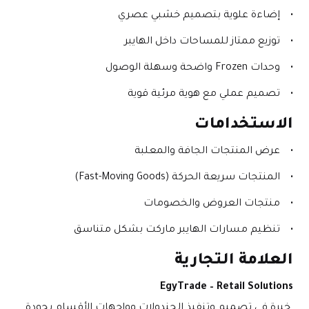
إضاءة علوية بتصميم خشبي عصري
توزيع ممتاز للمساحات داخل الهايبر
وحدات Frozen واضحة وسهلة الوصول
تصميم عملي مع هوية مرئية قوية
الاستخدامات
عرض المنتجات الجافة والمعلبة
المنتجات سريعة الحركة (Fast-Moving Goods)
منتجات العروض والخصومات
تنظيم مسارات الهايبر ماركت بشكل متناسق
العلامة التجارية
EgyTrade – Retail Solutions
 خبرة في تصميم وتنفيذ الجندولات وواجهات الأقسام بجودة 