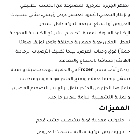
 تظهر الجزيرة المركزية المصنوعة من الخشب الطبيعي 
والإطار المعدني الأسود كعنصر عرض رئيسي، مثالي لمنتجات 
العروض أو السلع سريعة الحركة داخل المتجر.
الإضاءة العلوية المميزة بتصميم الشرائح الخشبية العمودية 
تعطي المكان هوية معمارية مختلفة وتوفر توزيعًا ضوئيًا 
ممتازًا فوق وحدات العرض، بينما تضيف الأرضيات الرمادية 
الهادئة إحساسًا بالاتساع والنظافة.
 يظهر أيضًا قسم 
Frozen
 في الخلفية بلوحة مضيئة واضحة 
تسهّل توجيه العملاء وتمنح المتجر هوية قوية ومنظمة.
يتميّز هذا الجزء من المتجر بتوازن رائع بين التصميم العصري 
والمتانة التشغيلية اللازمة للهايبر ماركت.
المميزات
جندولات معدنية قوية بتشطيب خشب فخم
جزيرة عرض مركزية مثالية لمنتجات العروض