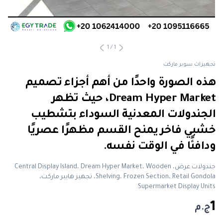
1
/
1
تجهيزات سوبر ماركت
هذه الصورة واحدًا من أهم أجزاء تصميم
Dream Hyper Market، حيث تظهر
الجندولات المعدنية السوداء بتشطيب
خشبي فاخر يمنح القسم مظهرًا عصريًا
ودافئًا في الوقت نفسه.
جندولات عرض، Central Display Island، Dream Hyper Market، Wooden
Shelving، Frozen Section، Retail Gondola، تجهيز هايبر ماركت،
Supermarket Display Units.
1
ج.م