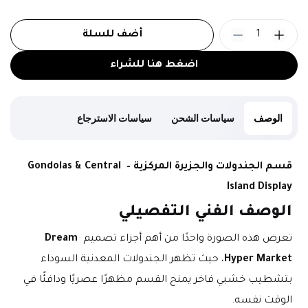
1
أضف للسلة
اضغط هنا للشراء
الوصف
سياسات الشحن
سياسات الاسترجاع
قسم الجندولات والجزيرة المركزية – Gondolas & Central 
Island Display
الوصف الفني التفصيلي
تعرض هذه الصورة واحدًا من أهم أجزاء تصميم 
Dream 
Hyper Market
، حيث تظهر الجندولات المعدنية السوداء 
بتشطيب خشبي فاخر يمنح القسم مظهرًا عصريًا ودافئًا في 
الوقت نفسه.