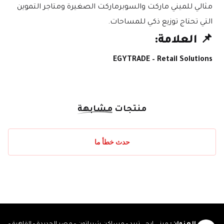
مثالي للميني ماركت والسوبرماركت الصغيرة ومتاجر التموين 
التي تحتاج توزيع ذكي للمساحات.
📌 العلامة:
EGYTRADE – Retail Solutions
منتجات
مشابهة
حدث خطأ ما