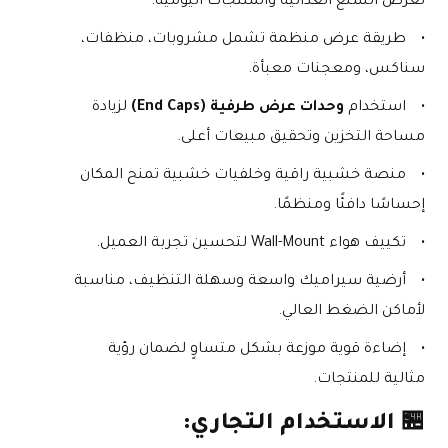
لعرض السلع الغذائية والمنتجات اليومية.
طريقة عرض منظمة تشمل مشروبات، منظفات، 
سناكس، ومعجنات معبأة.
استخدام 
وحدات عرض طرفية (End Caps)
 لزيادة 
مساحة التخزين وتحقيق مبيعات أعلى.
منصة خشبية راقية وخلفيات خشبية تمنح المكان 
إحساسًا دافئًا ومنظمًا.
تكييف هواء Wall-Mount لتحسين تجربة العميل.
أرضية سيراميك واسعة وسهلة التنظيف، مناسبة 
لأماكن الضغط العالي.
إضاءة قوية موزعة بشكل متساوٍ لضمان رؤية 
مثالية للمنتجات.
🏪 الاستخدام التجاري: