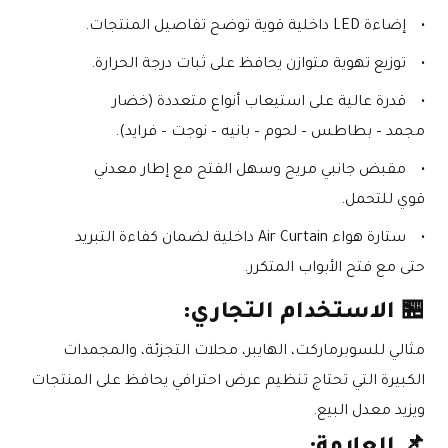
إضاءة LED داخلية قوية توضح تفاصيل المنتجات.
توزيع تهوية متوازن يحافظ على ثبات درجة الحرارة.
قدرة عالية على استيعاب أنواع متعددة (خضار 
مجمد – بطاطس – لحوم – بانيه – نوجت – فرايد).
مقبض جانبي مريح وسهل الفتح مع إطار معدني 
قوي للتحمل.
ستارة هواء Air Curtain داخلية لضمان كفاءة التبريد 
حتى مع فتح الأبواب المتكرر.
🏪 الاستخدام التجاري:
مثالي للسوبرماركت، الهايبر، محلات التجزئة، والمجمدات 
الكبيرة التي تحتاج تنظيم عرض احترافي يحافظ على المنتجات 
ويزيد معدل البيع.