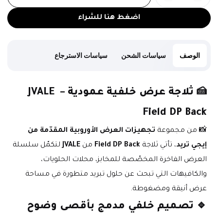
اضغط هنا للشراء
الوصف
سياسات الشحن
سياسات الاسترجاع
🍰 
ثلاجة عرض خلفية عمودية – JVALE 
Field DP Back
📸 من مجموعة 
تجهيزات العرض الأوروبية المقدّمة من 
إيجي تريد
، تأتي ثلاجة 
Field DP Back
 من 
JVALE
 لتكمّل سلسلة 
العرض الفاخرة المخصّصة للمخابز، محلات الحلويات، 
والكافيهات التي تبحث عن حلول تبريد متطورة في مساحة 
عرض أنيقة ومضغوطة.
🔹 
تصميم خلفي مدمج بأقصى وضوح 