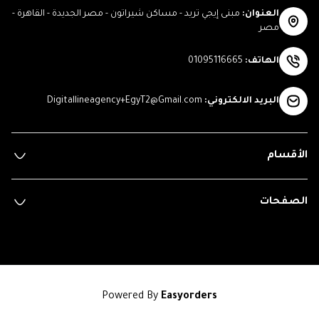
العنوان
:
مبنى إيجي تريد - مساكن شيراتون - مصر الجديدة - القاهرة -
مصر
الهاتف
:
01095116665
البريد الالكتروني
:
Digitallineagency+EgyT2@Gmail.com
الأقسام
الصفحات
Powered By
Easyorders