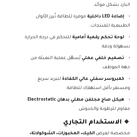
البارد بشكل موحّد.
إضاءة LED داخلية
 موفرة للطاقة تُبرز الألوان 
الطبيعية للمنتجات.
لوحة تحكم رقمية أمامية
 للتحكم في درجة الحرارة 
بسهولة ودقة.
تصميم خلفي عملي
 يُسهّل عملية التعبئة من 
جهة الموظف.
كمبروسر سفلي عالي الكفاءة
 لتبريد سريع 
ومستقر بأقل استهلاك للطاقة.
هيكل صاج مجلفن مطلي بدهان Electrostatic
مقاوم للرطوبة والخدوش.
🔹 
الاستخدام التجاري
مخصصة لعرض 
الكيك، المخبوزات، الشوكولاتة، 