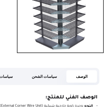
الوصف
سياسات الشحن
سياسات 
الوصف الفني للمنتج:
النوع:
 وحدة زاوية خارجية شبكية (External Corner Wire Unit).