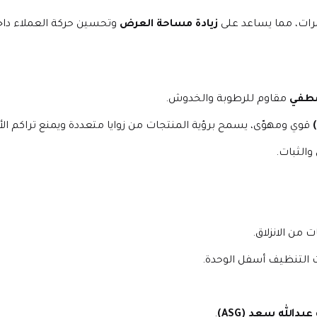
رات، مما يساعد على 
زيادة مساحة العرض
مطفي
 مقاوم للرطوبة والخدوش.
 قوي ومهوّى، يسمح برؤية المنتجات من زوايا متعددة ويمنع تراكم الأت
والثبات.
من الانزلاق.
 التنظيف أسفل الوحدة.
عبدالله سعد (ASG)
.