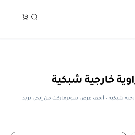
Search
n cart, view bag
اوية خارجية شبكية
ارجية شبكية – أرفف عرض سوبرماركت من إيجي تريد