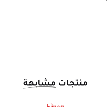
منتجات
مشابهة
حدث خطأ ما