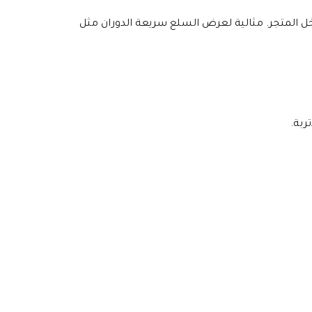
 وتحسين حركة العملاء داخل المتجر. مثالية لعرض السلع سريعة الدوران مثل 
ربة.