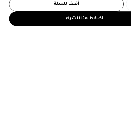
أضف للسلة
اضغط هنا للشراء