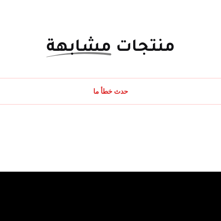
منتجات
مشابهة
حدث خطأ ما