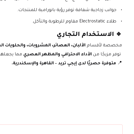
جوانب زجاجية شفافة توفر رؤية بانورامية للمنتجات.
طلاء Electrostatic مقاوم للرطوبة والتآكل.
🔹 
الاستخدام التجاري
مخصصة لأقسام 
الألبان، العصائر، المشروبات، والحلويات ال
 توفر مزيجًا من 
الأداء الاحترافي والمظهر العصري
 مما يجعلها 
📍 
متوفرة حصريًا لدى إيجي تريد – القاهرة والإسكندرية.