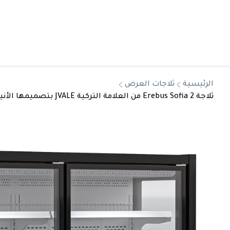
الرئيسية
ثلاجات العرض
ثلاجة Erebus Sofia 2 من العلامة التركية JVALE بتصميمها الأنيق وكفاءتها العالية في العرض والتبريد، لتكون الحل المثالي لعرض المنتجات المبردة في المساحات التجارية الحديثة.