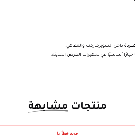
مبردة
 داخل السوبرماركت والمقاهي.
خيارًا أساسيًا في تجهيزات العرض الحديثة.
منتجات
مشابهة
حدث خطأ ما