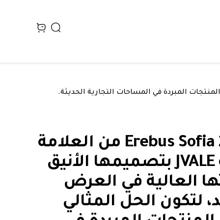
Search
n cart, view bag
ثلاجة Erebus Sofia 2 من العلامة
التركية JVALE بتصميمها الأنيق
ها العالية في العرض
د، لتكون الحل المثالي