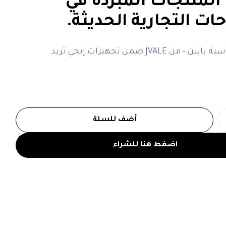
لمنتجات المبردة في
ت التجارية الحديثة.
ن JVALE ضمن تجهيزات إيجي تريد
أضف للسلة
اضغط هنا للشراء