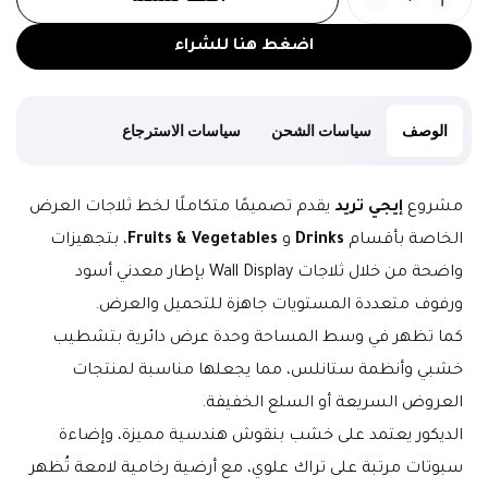
اضغط هنا للشراء
الوصف
سياسات الشحن
سياسات الاسترجاع
مشروع 
إيجي تريد
 يقدم تصميمًا متكاملًا لخط ثلاجات العرض 
الخاصة بأقسام 
Drinks
 و 
Fruits & Vegetables
، بتجهيزات 
واضحة من خلال ثلاجات Wall Display بإطار معدني أسود 
ورفوف متعددة المستويات جاهزة للتحميل والعرض.
كما تظهر في وسط المساحة وحدة عرض دائرية بتشطيب 
خشبي وأنظمة ستانلس، مما يجعلها مناسبة لمنتجات 
العروض السريعة أو السلع الخفيفة.
الديكور يعتمد على خشب بنقوش هندسية مميزة، وإضاءة 
سبوتات مرتبة على تراك علوي، مع أرضية رخامية لامعة تُظهر 