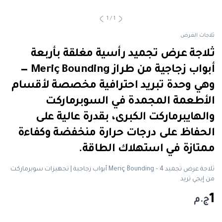
1
/
1
ثلاجات العرض
ثلاجة عرض تجميد رأسية مغلقة بأربعة
أبواب زجاجية من طراز Meriç Bounding —
وهي وحدة تبريد احترافية مخصصة لأقسام
الأطعمة المجمدة في السوبرماركت
والهايبرماركت الكبرى، بقدرة عالية على
الحفاظ على درجات حرارة منخفضة وكفاءة
ممتازة في استهلاك الطاقة.
ثلاجة عرض تجميد Meriç Bounding – 4 أبواب زجاجية | تجهيزات سوبرماركت
من إيجي تريد
1
ج.م