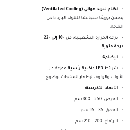
نظام تبريد هوائي (Ventilated Cooling)
يضمن توزيعًا متجانسًا للهواء البارد داخل 
الثلاجة.
درجة الحرارة التشغيلية: 
من –18 إلى –22 
درجة مئوية
.
الإضاءة:
شرائط 
LED داخلية رأسية
 موزعة على 
الأبواب والرفوف لإظهار المنتجات بوضوح.
الأبعاد التقريبية:
العرض: 250 – 300 سم
العمق: 85 – 95 سم
الارتفاع: 200 – 210 سم