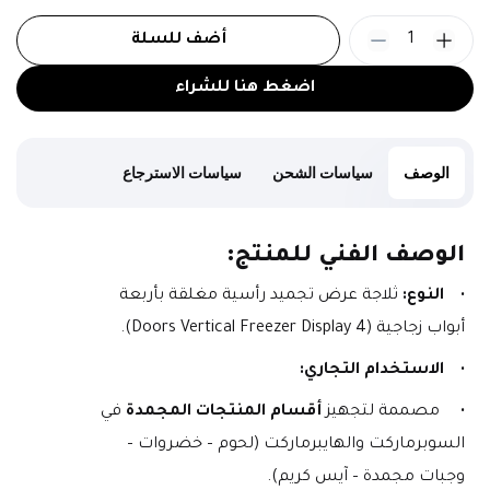
1
أضف للسلة
اضغط هنا للشراء
الوصف
سياسات الشحن
سياسات الاسترجاع
الوصف الفني للمنتج:
النوع:
 ثلاجة عرض تجميد رأسية مغلقة بأربعة 
أبواب زجاجية (4 Doors Vertical Freezer Display).
الاستخدام التجاري:
 مصممة لتجهيز 
أقسام المنتجات المجمدة
 في 
السوبرماركت والهايبرماركت (لحوم – خضروات – 
وجبات مجمدة – آيس كريم).