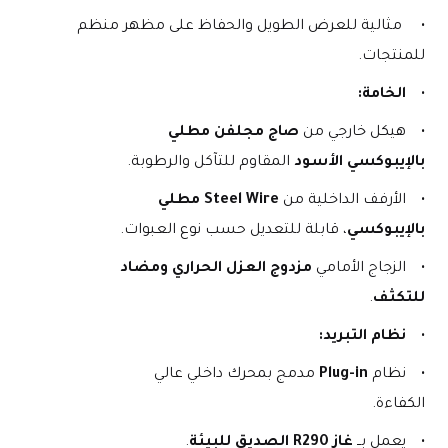
 مثالية للعرض الطويل والحفاظ على مظهر منظم 
للمنتجات.
الخامة:
هيكل خارجي من 
صاج مجلفن مطلي 
بالإيبوكسي الأسود
 المقاوم للتآكل والرطوبة.
الأرفف الداخلية من 
Steel Wire مطلي 
بالإيبوكسي
، قابلة للتعديل حسب نوع العبوات.
الزجاج الأمامي 
مزدوج العزل الحراري ومضاد 
للتكثف
.
نظام التبريد:
نظام 
Plug-in
 مدمج بمحرك داخلي عالي 
الكفاءة.
يعمل بــ 
غاز R290 الصديق للبيئة
.