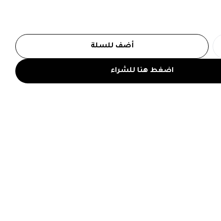
أضف للسلة
اضغط هنا للشراء