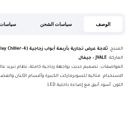
الوصف
سياسات الشحن
سياسات 
المنتج: 
ثلاجة عرض تجارية بأربعة أبواب زجاجية (4-Door Multideck Display Chiller)
الماركة: 
JVALE – جيفال
المواصفات: تصميم حديث بواجهة زجاجية كاملة، نظام تبريد ع
الاستخدام: مثالية للسوبرماركت الكبيرة وأقسام الألبان والعصائ
اللون: أسود أنيق مع إضاءة داخلية LED.