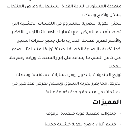
متعددة المستويات لزيادة القدرة الاستيعابية وعرض المنتجات 
بشكل واضح ومنظم.
تتمثل الهوية البصرية للمشروع في اللمسات الخشبية التي 
تحيط بأقسام العرض، مع شعار Cleanshelf باللونين الأخضر 
والأحمر لتعزيز العلامة التجارية داخل جميع ممرات المتجر.
 كما تضيف الإضاءة الخطية الحديثة توزيعًا متساويًا للضوء 
على كامل الممر، ما يساعد على إبراز المنتجات وزيادة وضوحها 
للعميل.
توزيع الجندولات بالطول يوفر مسارات مستقيمة وسهلة 
الحركة، مما يعزز تجربة التسوق ويسمح بعرض عدد كبير من 
المنتجات في مساحة واحدة بكفاءة عالية.
المميزات
جندولات معدنية قوية متعددة الرفوف
قسم ألبان واضح بهوية خشبية مميزة