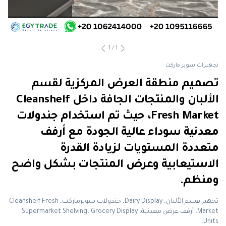
1
/
1
تجهيزات سوبر ماركت
تصميم منطقة العرض المركزية لقسم
الألبان والمنتجات الجافة داخل Cleanshelf
Fresh Market، حيث تم استخدام جندولات
معدنية سوداء عالية الجودة مع أرفف
متعددة المستويات لزيادة القدرة
الاستيعابية وعرض المنتجات بشكل واضح
ومنظم.
تجهيز قسم الألبان، Dairy Display، جندولات سوبرماركت، Cleanshelf Fresh
Market، أرفف عرض معدنية، Supermarket Shelving، Grocery Display
Units.