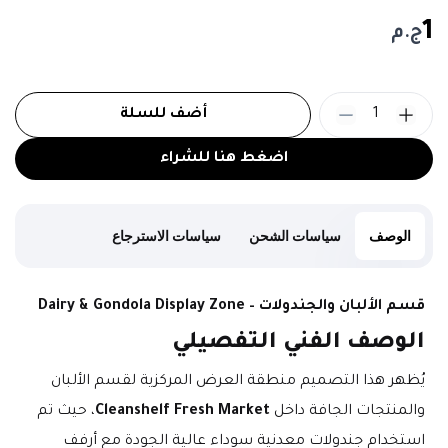
1
ج.م
1
أضف للسلة
اضغط هنا للشراء
الوصف
سياسات الشحن
سياسات الاسترجاع
قسم الألبان والجندولات – Dairy & Gondola Display Zone
الوصف الفني التفصيلي
يُظهر هذا التصميم منطقة العرض المركزية لقسم الألبان 
والمنتجات الجافة داخل 
Cleanshelf Fresh Market
، حيث تم 
استخدام جندولات معدنية سوداء عالية الجودة مع أرفف 