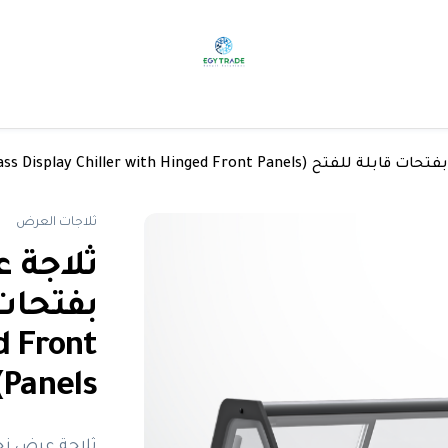
Curved Glass Display Chiller with Hinged)
ثلاجات العرض
ثلاجة 
d Front
Panels)
ثلاجة عرض زجا