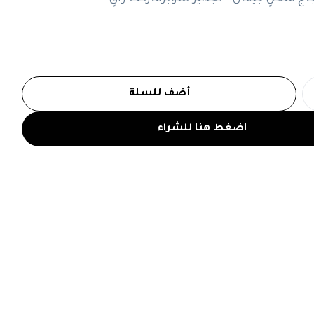
أضف للسلة
اضغط هنا للشراء