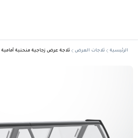
الرئيسية
ثلاجات العرض
ثلاجة عرض زجاجية منحنية أمامية بفتحات قابلة للفتح ( Front Panels