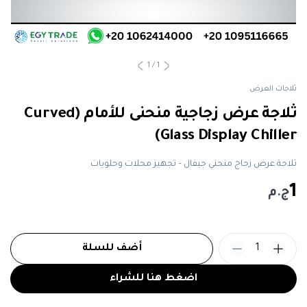
1
/
1
ثلاجات العرض
ثلاجة عرض زجاجية منحنى للأمام (Curved
Glass Display Chiller)
ثلاجة عرض زجاج منحني جيفال – تجهيز محلات وحلويات
1
ج.م
1
أضف للسلة
اضغط هنا للشراء