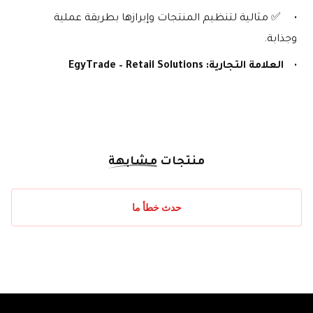
 ✅ مثالية لتنظيم المنتجات وإبرازها بطريقة عملية 
وجذابة.
العلامة التجارية:
EgyTrade – Retail Solutions
منتجات
مشابهة
حدث خطأ ما