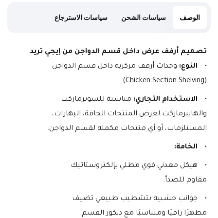
الوصف
سياسات الشحن
سياسات الاسترجاع
تصميم أرفف عرض داخل قسم الدواجن من إيجي تريد
النوع:
 وحدات أرفف مركزية داخل قسم الدواجن 
(Chicken Section Shelving).
الاستخدام التجاري:
 مناسبة للسوبرماركت 
والهايبرماركت لعرض المنتجات الجافة، البهارات، 
المستلزمات، أو أي منتجات مكملة لقسم الدواجن.
الخامة:
هيكل معدني قوي مطلي بإلكتروستاتيك 
مقاوم للصدأ.
جوانب خشبية بتشطيب طبيعي تضيف 
مظهرًا راقيًا ومتناسبًا مع ديكور القسم.