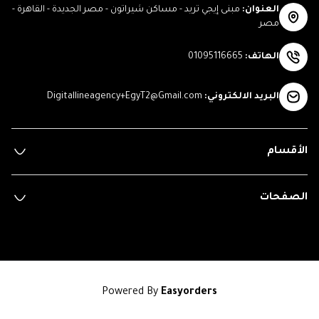
العنوان
:
مبنى إيجي تريد - مساكن شيراتون - مصر الجديدة - القاهرة -
مصر
الهاتف
:
01095116665
البريد الالكتروني
:
Digitallineagency+EgyT2@Gmail.com
الأقسام
الصفحات
Powered By
Easyorders