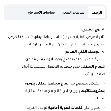
الوصف
سياسات الشحن
سياسات الاسترجاع
🔹 
نوع المنتج:
 ثلاجة عرض أفقية خلفية (Back Display Refrigerator) لعرض 
وتخزين منتجات الألبان والجبن في السوبرماركتات.
🔹 
الوصف الفني الظاهر:
الرؤية من الخلف توضح وجود 
أبواب منزلقة من 
الصاج المطلي
 تتيح سهولة الوصول للمنتجات أثناء 
خدمة الزبائن.
الهيكل مصنوع من 
صاج مجلفن مطلي ببودرة 
إلكتروستاتيك
 بلون رمادي فاتح مع قاعدة سفلية 
سوداء.
تحتوي على 
فتحات تهوية أمامية
 لوحدة التبريد 