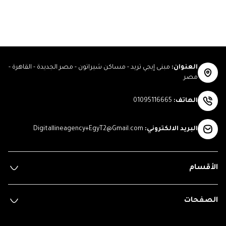
العنوان
:
مبنى إيجي تريد - مساكن شيراتون - مصر الجديدة - القاهرة -
مصر
الهاتف
:
01095116665
البريد الالكتروني
:
Digitallineagency+EgyT2@Gmail.com
الأقسام
الصفحات