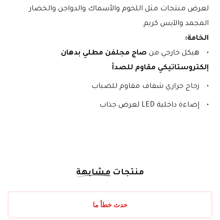
لعرض منتجات مثل اللحوم والأسماك والدواجن والخضار 
المجمد والآيس كريم.
الخامة:
هيكل خارجي من 
صاج مجلفن مطلي بدهان 
إلكتروستاتيكي مقاوم للصدأ
زجاج حراري شفاف مقاوم للضباب
إضاءة داخلية LED لعرض جذاب
منتجات
مشابهة
حدث خطأ ما