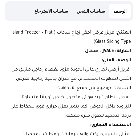
الوصف
سياسات الشحن
سياسات الاسترجاع
المنتج:
 فريزر عرض أفقي زجاج سحاب (Island Freezer – Flat 
Glass Sliding Type)
الماركة:
JVALE – جيفال
الوصف الفني:
 فريزر أرضي تجاري عالي الجودة مزود بغطاء زجاجي منزلق من 
الأعلى لسهولة الاستخدام، مع جدران جانبية زجاجية لعرض 
المنتجات بوضوح من جميع الاتجاهات.
 يعمل بنظام تبريد هوائي متطور يضمن توزيعًا متساويًا 
للبرودة داخل الحوض، كما يتميز بعزل حراري قوي للحفاظ على 
درجة التجميد لأطول فترة ممكنة.
الاستخدام التجاري:
 مثالي للسوبرماركت والهايبرماركت ومحلات المجمدات 