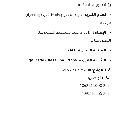
رؤية بانورامية جذابة.
نظام التبريد:
 تبريد سفلي يحافظ على درجة حرارة 
موحدة.
الإضاءة:
 LED داخلية لتسليط الضوء على 
المعروضات.
العلامة التجارية:
JVALE
الشركة الموردة:
EgyTrade – Retail Solutions
📍 
الموقع:
 الإسكندرية – مصر
 📞 
للتواصل:
 +20 1062414000
 +20 1095116665