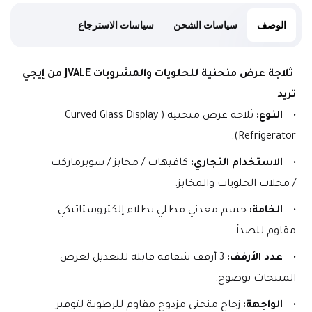
الوصف
سياسات الشحن
سياسات الاسترجاع
 ثلاجة عرض منحنية للحلويات والمشروبات JVALE من إيجي 
تريد
النوع:
 ثلاجة عرض منحنية (Curved Glass Display 
Refrigerator).
الاستخدام التجاري:
 كافيهات / مخابز / سوبرماركت 
/ محلات الحلويات والمخابز.
الخامة:
 جسم معدني مطلي بطلاء إلكتروستاتيكي 
مقاوم للصدأ.
عدد الأرفف:
 3 أرفف شفافة قابلة للتعديل لعرض 
المنتجات بوضوح.
الواجهة:
 زجاج منحني مزدوج مقاوم للرطوبة لتوفير 