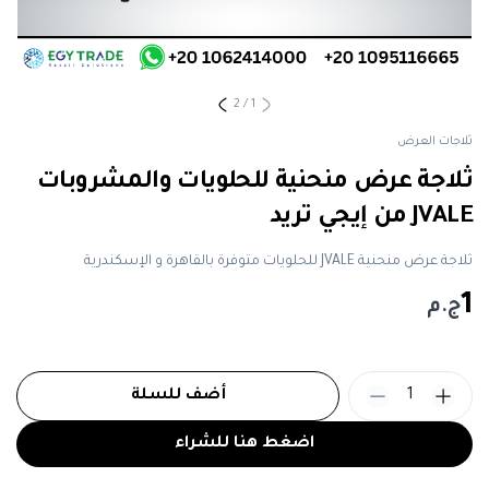
2
/
1
ثلاجات العرض
ثلاجة عرض منحنية للحلويات والمشروبات
JVALE من إيجي تريد
ثلاجة عرض منحنية JVALE للحلويات متوفرة بالقاهرة و الإسكندرية
1
ج.م
1
أضف للسلة
اضغط هنا للشراء