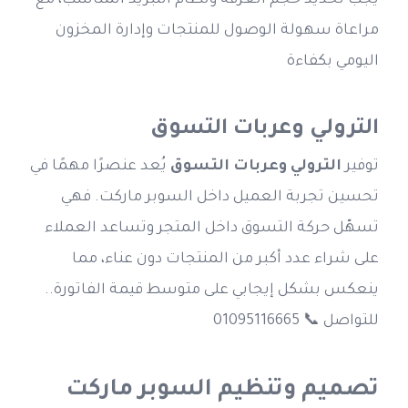
يجب تحديد حجم الغرفة ونظام التبريد المناسب، مع 
مراعاة سهولة الوصول للمنتجات وإدارة المخزون 
اليومي بكفاءة
الترولي وعربات التسوق
توفير 
الترولي وعربات التسوق 
يُعد عنصرًا مهمًا في 
تحسين تجربة العميل داخل السوبر ماركت. فهي 
تسهّل حركة التسوق داخل المتجر وتساعد العملاء 
على شراء عدد أكبر من المنتجات دون عناء، مما 
ينعكس بشكل إيجابي على متوسط قيمة الفاتورة.. 
للتواصل 📞 01095116665
تصميم وتنظيم السوبر ماركت 